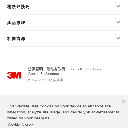
秘訣與技巧
產品原理
相關資源
法律聲明
|
隱私權政策
|
Terms & Conditions
|
Cookie Preferences
© 3M 2026. 版權所有.
This website uses cookies on your device to enhance site
navigation, analyze site usage, and deliver you advertisements
based on your interests.
Cookie Notice