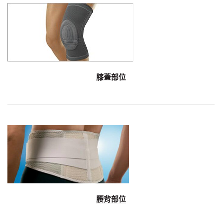
膝蓋部位
Dec
1,
1901
腰背部位
Dec