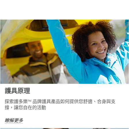
1,
1901
護具原理
探索護多樂™ 品牌護具產品如何提供您舒適、合身與支
撐，讓您自在的活動
瞭解更多