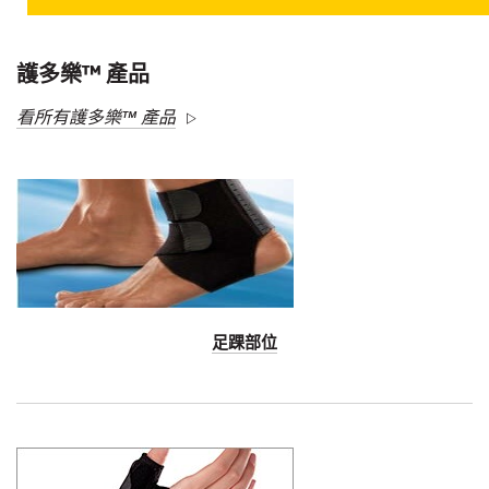
護多樂™ 產品
看所有護多樂™ 產品
足踝部位
Dec
1,
1901